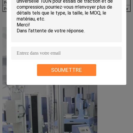
Poids
Au sujet de 50Kg
Puissance
AC220V 50Hz 3A ou spécifique par l'utilisateur
SOUMETTRE