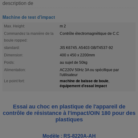
description de
Machine de test d'impact
Max. Height:
m 2
Commandez la manière de la
Contrôle électromagnétique de C.C
boule ropped:
standard:
JIS K6745. A5403 GB/T4537-92
Dimension:
400 x 450 x 2200mm
Poids:
au sujet de 50kg
Alimentation:
AC220V 50Hz 3A ou spécifique par
l'utilisateur
machine de baisse de boule
Le point fort:
,
équipement d'essai impact
Essai au choc en plastique de l'appareil de
contrôle de résistance à l'impact/OIN 180 pour des
plastiques
Modèle : RS-8220A-AH