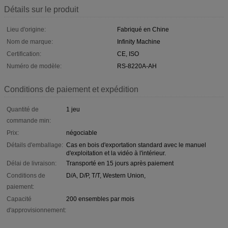
Détails sur le produit
Lieu d'origine:
Fabriqué en Chine
Nom de marque:
Infinity Machine
Certification:
CE, ISO
Numéro de modèle:
RS-8220A-AH
Conditions de paiement et expédition
Quantité de
1 jeu
commande min:
Prix:
négociable
Détails d'emballage:
Cas en bois d'exportation standard avec le manuel
d'exploitation et la vidéo à l'intérieur.
Délai de livraison:
Transporté en 15 jours après paiement
Conditions de
D/A, D/P, T/T, Western Union,
paiement:
Capacité
200 ensembles par mois
d'approvisionnement: