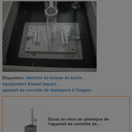
machine de baisse de boule
Étiquettes:
,
équipement d'essai impact
,
appareil de contrôle de résistance à l'impact
Essai au choc en plastique de
l'appareil de contrôle de
résistance à l'impact/OIN 180