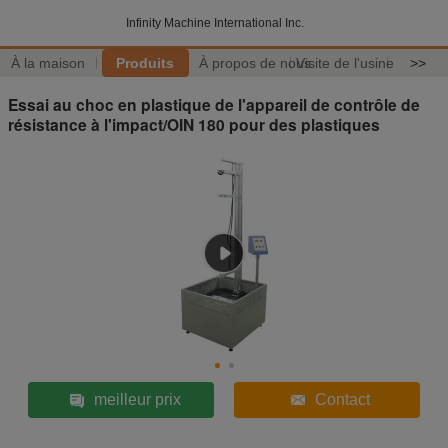
Infinity Machine International Inc.
À la maison
Produits
À propos de nous
Visite de l'usine
>>
Essai au choc en plastique de l'appareil de contrôle de
résistance à l'impact/OIN 180 pour des plastiques
meilleur prix
Contact