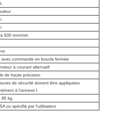
%
ouleur
m
m
 à 500 mm/min
 mm
el avec commande en boucle fermée
oteur à courant alternatif
ille de haute précision
ures de sécurité doivent être appliquées
ément à l'annexe I.
 85 kg.
A ou spécifié par l'utilisateur