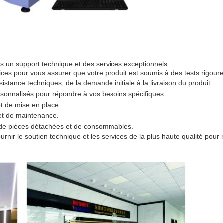
s un support technique et des services exceptionnels.
s pour vous assurer que votre produit est soumis à des tests rigoureu
istance techniques, de la demande initiale à la livraison du produit.
rsonnalisés pour répondre à vos besoins spécifiques.
et de mise en place.
et de maintenance.
e de pièces détachées et de consommables.
urnir le soutien technique et les services de la plus haute qualité pour