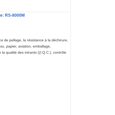
e: RS-8000M
e de pellage, la résistance à la déchirure,
ssu, papier, aviation, emballage,
 la qualité des intrants ((I.Q.C.), contrôle