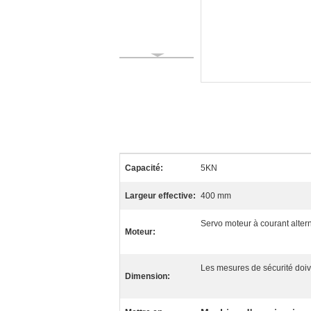
Capacité:
5KN
Largeur effective:
400 mm
Servo moteur à courant altern
Moteur:
Les mesures de sécurité doiv
Dimension: