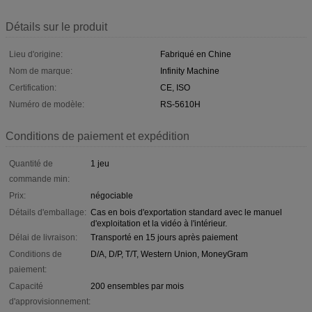
Détails sur le produit
Lieu d'origine:
Fabriqué en Chine
Nom de marque:
Infinity Machine
Certification:
CE, ISO
Numéro de modèle:
RS-5610H
Conditions de paiement et expédition
Quantité de
1 jeu
commande min:
Prix:
négociable
Détails d'emballage:
Cas en bois d'exportation standard avec le manuel
d'exploitation et la vidéo à l'intérieur.
Délai de livraison:
Transporté en 15 jours après paiement
Conditions de
D/A, D/P, T/T, Western Union, MoneyGram
paiement:
Capacité
200 ensembles par mois
d'approvisionnement: