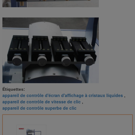
Étiquettes:
appareil de contrôle d'écran d'affichage à cristaux liquides
,
appareil de contrôle de vitesse de clic
,
appareil de contrôle superbe de clic