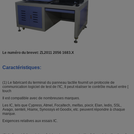
Le numéro du brevet: ZL2011 2056 1683.X
Caractéristiques
:
(1) Le fabricant du terminal du panneau tactile fournit un protocole de
communication logiciel de test de l'IC, Il peut réaliser le contrôle mutuel entre [
touch
Il est compatible avec de nombreuses marques.
Les IC, tels que Cypress, Atmel, Focaltech, melfas, pixcir, Elan, ledis, SSL,
Avago, senteli, Hiamx, Synossys et Goodix, etc. peuvent répondre à chaque
marque.
Exigences relatives aux essais IC.