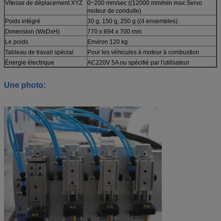
Vitesse de déplacement XYZ
0~200 mm/sec ((12000 mm/min max Servo
moteur de conduite)
Poids intégré
30 g, 150 g, 250 g ((4 ensembles)
Dimension (WxDxH)
770 x 894 x 700 mm
Le poids
Environ 120 kg
Tableau de travail spécial
Pour les véhicules à moteur à combustion
Énergie électrique
AC220V 5A ou spécifié par l'utilisateur
Une photo: