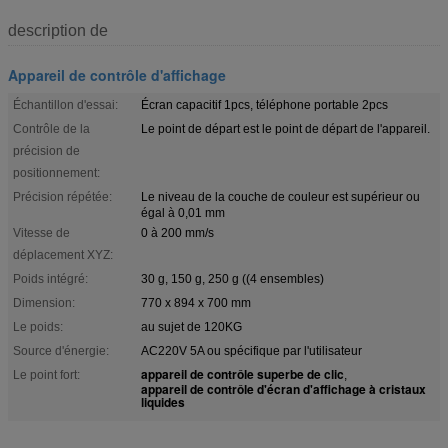
description de
Appareil de contrôle d'affichage
Échantillon d'essai:
Écran capacitif 1pcs, téléphone portable 2pcs
Contrôle de la
Le point de départ est le point de départ de l'appareil.
précision de
positionnement:
Précision répétée:
Le niveau de la couche de couleur est supérieur ou
égal à 0,01 mm
Vitesse de
0 à 200 mm/s
déplacement XYZ:
Poids intégré:
30 g, 150 g, 250 g ((4 ensembles)
Dimension:
770 x 894 x 700 mm
Le poids:
au sujet de 120KG
Source d'énergie:
AC220V 5A ou spécifique par l'utilisateur
appareil de contrôle superbe de clic
Le point fort:
,
appareil de contrôle d'écran d'affichage à cristaux
liquides