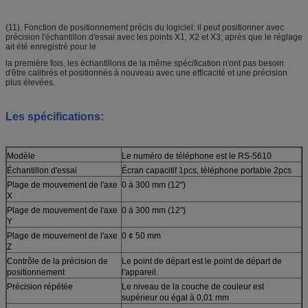
(11). Fonction de positionnement précis du logiciel: il peut positionner avec
précision l'échantillon d'essai avec les points X1, X2 et X3; après que le réglage
ait été enregistré pour le
la première fois, les échantillons de la même spécification n'ont pas besoin
d'être calibrés et positionnés à nouveau avec une efficacité et une précision
plus élevées.
Les spécifications:
Modèle
Le numéro de téléphone est le RS-5610
Échantillon d'essai
Écran capacitif 1pcs, téléphone portable 2pcs
Plage de mouvement de l'axe
0 à 300 mm (12")
X
Plage de mouvement de l'axe
0 à 300 mm (12")
Y
Plage de mouvement de l'axe
0 ¢ 50 mm
Z
Contrôle de la précision de
Le point de départ est le point de départ de
positionnement
l'appareil.
Précision répétée
Le niveau de la couche de couleur est
supérieur ou égal à 0,01 mm