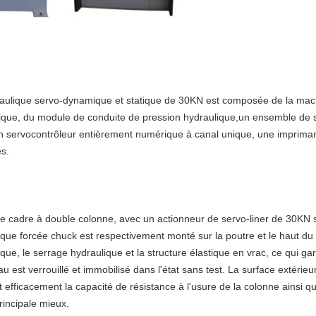
raulique servo-dynamique et statique de 30KN est composée de la machi
ique, du module de conduite de pression hydraulique,un ensemble de 
servocontrôleur entièrement numérique à canal unique, une imprimante
s.
e cadre à double colonne, avec un actionneur de servo-liner de 30KN si
que forcée chuck est respectivement monté sur la poutre et le haut du 
e, le serrage hydraulique et la structure élastique en vrac, ce qui garanti
ceau est verrouillé et immobilisé dans l'état sans test. La surface extér
efficacement la capacité de résistance à l'usure de la colonne ainsi que
incipale mieux.