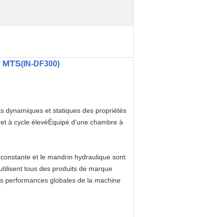
o MTS
(IN-DF300)
sts dynamiques et statiques des propriétés
 et à cycle élevéÉquipé d'une chambre à
 constante et le mandrin hydraulique sont
 utilisent tous des produits de marque
.les performances globales de la machine