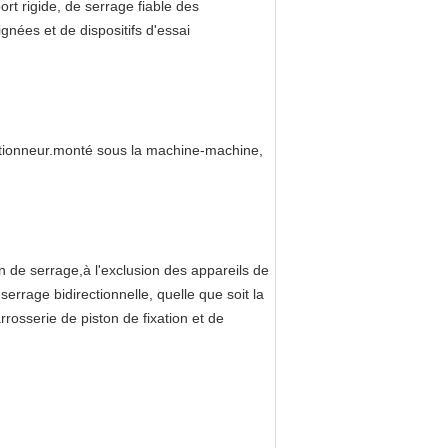
rt rigide, de serrage fiable des
gnées et de dispositifs d'essai
'actionneur.monté sous la machine-machine,
on de serrage,à l'exclusion des appareils de
errage bidirectionnelle, quelle que soit la
arrosserie de piston de fixation et de