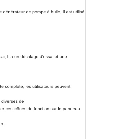
de générateur de pompe à huile,
Il est utilisé
ai,
Il a un décalage d'essai et une
alité complète, les utilisateurs peuvent
s diverses de
ser ces icônes de fonction sur le panneau
rs.