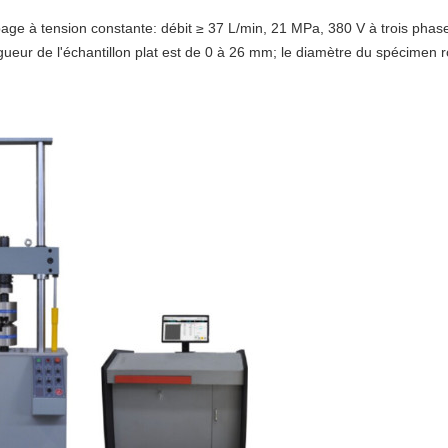
page à tension constante:
débit ≥ 37 L/min, 21 MPa, 380 V à trois phas
ngueur de l'échantillon plat est de 0 à 26 mm;
le diamètre du spécimen 