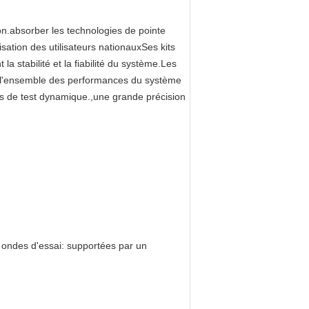
on.absorber les technologies de pointe
sation des utilisateurs nationauxSes kits
a stabilité et la fiabilité du système.Les
e, l'ensemble des performances du système
s de test dynamique.,une grande précision
 ondes d'essai: supportées par un