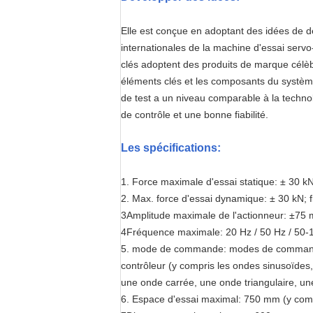
Elle est conçue en adoptant des idées de dé
internationales de la machine d'essai servo-
clés adoptent des produits de marque célèbre
éléments clés et les composants du systèm
de test a un niveau comparable à la techn
de contrôle et une bonne fiabilité.
Les spécifications:
1. Force maximale d'essai statique: ± 30 kN
2. Max. force d'essai dynamique: ± 30 kN; 
3Amplitude maximale de l'actionneur: ±75 
4Fréquence maximale: 20 Hz / 50 Hz / 50-
5. mode de commande: modes de commande d
contrôleur (y compris les ondes sinusoïdes,
une onde carrée, une onde triangulaire, un
6. Espace d'essai maximal: 750 mm (y comp