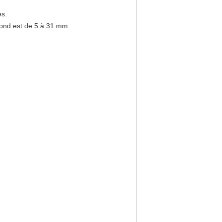
es.
rond est de 5 à 31 mm.