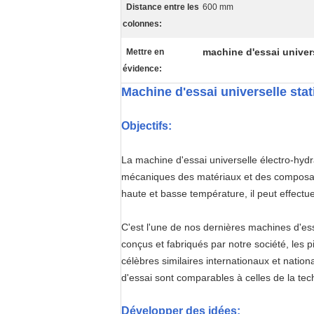
Distance entre les
600 mm
colonnes:
machine d'essai univer
Mettre en
évidence:
Machine d'essai universelle st
Objectifs:
La machine d'essai universelle électro-hydr
mécaniques des matériaux et des composants
haute et basse température, il peut effect
C'est l'une de nos dernières machines d'es
conçus et fabriqués par notre société, les p
célèbres similaires internationaux et nation
d'essai sont comparables à celles de la tec
Développer des idées: