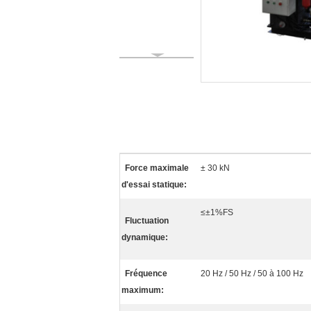
Force maximale
± 30 kN
d'essai statique:
≤±1%FS
Fluctuation
dynamique:
Fréquence
20 Hz / 50 Hz / 50 à 100 Hz
maximum: