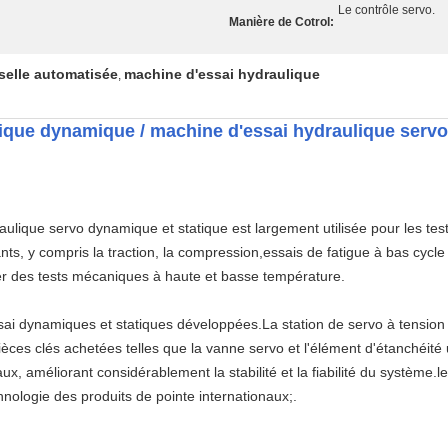
Le contrôle servo.
Manière de Cotrol:
selle automatisée
machine d'essai hydraulique
,
atique dynamique / machine d'essai hydraulique serv
aulique servo dynamique et statique est largement utilisée pour les te
, y compris la traction, la compression,essais de fatigue à bas cycle
uer des tests mécaniques à haute et basse température.
sai dynamiques et statiques développées.La station de servo à tension
ièces clés achetées telles que la vanne servo et l'élément d'étanchéité
aux, améliorant considérablement la stabilité et la fiabilité du système
hnologie des produits de pointe internationaux;.