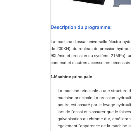
Description du programme:
La machine d'essai universelle électro-hyd
de 200KN), du rouleau de pression hydraul
90L/min et pression du système 21MPa), un 
connexe et d'autres accessoires nécessaire
1.
Machine principale
La machine principale a une structure d
machine principale.La pression hydrauli
poutre est assuré par le levage hydrauliqu
lors de l'essai.et s'assurer que le fais
galvanisation au chrome dur, améliorant 
également l'apparence de la machine pr