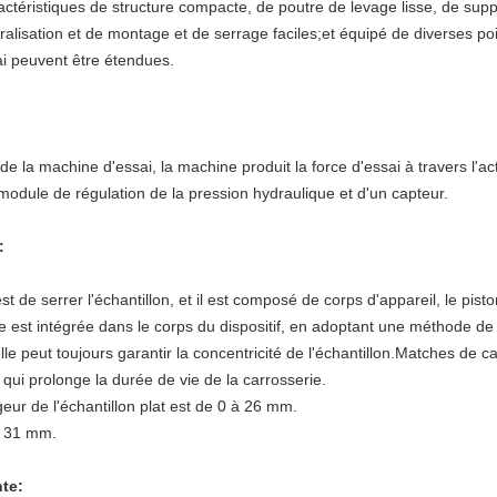
téristiques de structure compacte, de poutre de levage lisse, de suppo
alisation et de montage et de serrage faciles;et équipé de diverses poi
i peuvent être étendues.
 de la machine d'essai, la machine produit la force d'essai à travers l
odule de régulation de la pression hydraulique et d'un capteur.
:
st de serrer l'échantillon, et il est composé de corps d'appareil, le pist
ge est intégrée dans le corps du dispositif, en adoptant une méthode de s
 elle peut toujours garantir la concentricité de l'échantillon.Matches de c
qui prolonge la durée de vie de la carrosserie.
geur de l'échantillon plat est de 0 à 26 mm.
à 31 mm.
te: