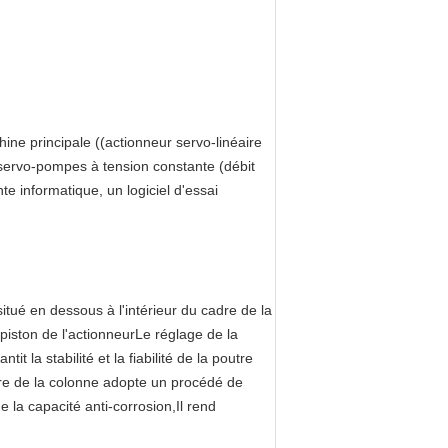
ne principale ((actionneur servo-linéaire
servo-pompes à tension constante (débit
 informatique, un logiciel d'essai
tué en dessous à l'intérieur du cadre de la
piston de l'actionneurLe réglage de la
t la stabilité et la fiabilité de la poutre
ieure de la colonne adopte un procédé de
 la capacité anti-corrosion,Il rend