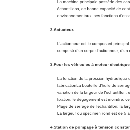
La machine principale possède des carac
échantillons, de bonne capacité de centr
environnementaux, ses fonctions d'essa
2.
Actuateur:
L'actionneur est le composant principal
composé d'un corps d'actionneur, d'un m
3.
Pour les véhicules à moteur électrique
La fonction de la pression hydraulique e
fabricationLa bouteille d'huile de serra
variation de la largeur de l'échantillon,
fixation, le dégagement est moindre, ce 
Plage de serrage de l'échantillon: la lar
La largeur du spécimen rond est de 5 
4.
Station de pompage à tension constan