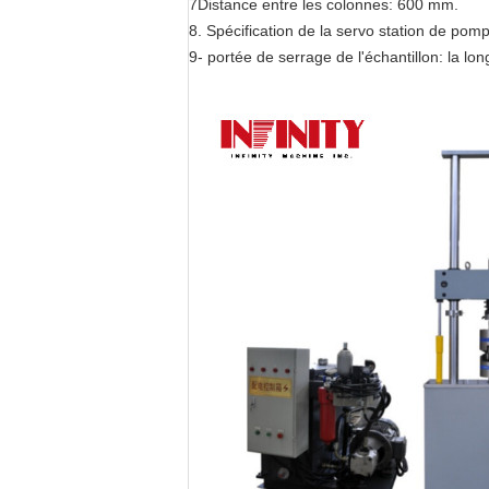
7Distance entre les colonnes: 600 mm.
8. Spécification de la servo station de pom
9- portée de serrage de l'échantillon: la lo