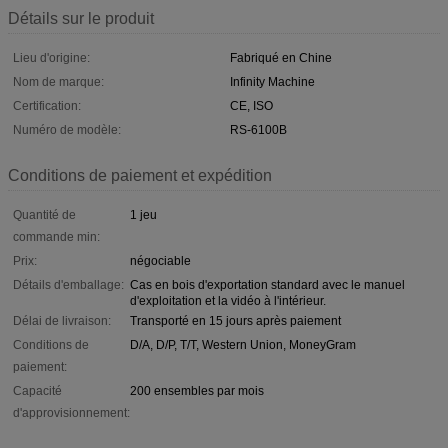
Détails sur le produit
Lieu d'origine:
Fabriqué en Chine
Nom de marque:
Infinity Machine
Certification:
CE, ISO
Numéro de modèle:
RS-6100B
Conditions de paiement et expédition
Quantité de
1 jeu
commande min:
Prix:
négociable
Détails d'emballage:
Cas en bois d'exportation standard avec le manuel
d'exploitation et la vidéo à l'intérieur.
Délai de livraison:
Transporté en 15 jours après paiement
Conditions de
D/A, D/P, T/T, Western Union, MoneyGram
paiement:
Capacité
200 ensembles par mois
d'approvisionnement: