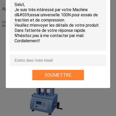
Applications:
Ce testeur convient à l'essai de la charnière ascendante et descendante d'un
écran LCD.
SOUMETTRE