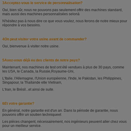
3Acceptez-vous le service de personnalisation?
Oui, bien sûr, nous ne pouvons pas seulement offrir des machines standard,
mais aussi des machines personnalisées selon
à
N'hésitez pas à nous dire ce que vous voulez, nous ferons de notre mieux pour
répondre à vos besoins.
4On peut visiter votre usine avant de commander?
Oui, bienvenue à visiter notre usine.
5Avez-vous déjà eu des clients de notre pays?
Maintenant, nos machines de test ont été vendues à plus de 30 pays, comme
les USA, le Canada, la Russie,
Royaume-Uni,
L'Italie, l'Allemagne, l'Union européenne, l'Inde, le Pakistan, les Philippines,
Singapour, la Thaïlande et
le Vietnam,
L'Iran, le Brésil...et ainsi de suite.
6Et votre garantie?
En général, notre garantie est d'un an. Dans la période de garantie, nous
pouvons offrir un soutien technique
et
Les pièces changent, nécessairement, nos ingénieurs peuvent aller chez vous
pour un meilleur service.