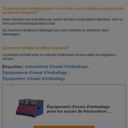
7Comment est l'emballage pour la machine, est-il protégé en toute sécurité
pendant le transport?
Notre machine est emballée par carton de bois d'exportation standard, elle ne
sera pas endommagée.
Beaucoup
les machines testées à l'étranger par voie maritime ou aérienne sans
dommages.
8.
Comment installer et utiliser le produit?
Le produit est livré avec un manuel d'utilisation et une vidéo en anglais
La
version.
instruments d'essai d'emballage
Étiquettes:
,
Équipements d'essai d'emballage
,
Équipement d'essai d'emballage
Équipement d'essai d'emballage
pour les essais de fracturation à
tension ondulée de 100 N
Équipement d'essai d'emballage
pour les essais de fracturation à