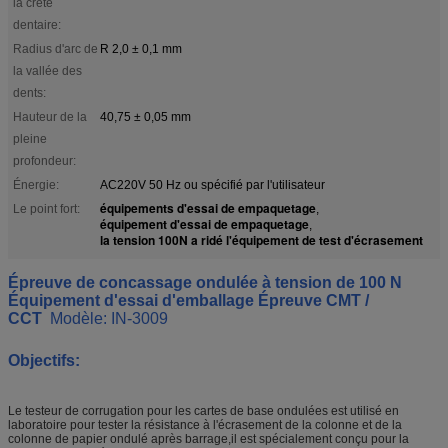
la crête
dentaire:
Radius d'arc de
R 2,0 ± 0,1 mm
la vallée des
dents:
Hauteur de la
40,75 ± 0,05 mm
pleine
profondeur:
Énergie:
AC220V 50 Hz ou spécifié par l'utilisateur
équipements d'essai de empaquetage
Le point fort:
,
équipement d'essai de empaquetage
,
la tension 100N a ridé l'équipement de test d'écrasement
Épreuve de concassage ondulée à tension de 100 N
Équipement d'essai d'emballage Épreuve CMT /
CCT
Modèle: IN-3009
Objectifs:
Le testeur de corrugation pour les cartes de base ondulées est utilisé en
laboratoire pour tester la résistance à l'écrasement de la colonne et de la
colonne de papier ondulé après barrage,il est spécialement conçu pour la