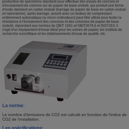
production de spécimens standard pour effectuer des essais de concora et
d'écrasement de colonne sur du papier de base ondulé, qui produit une forme
d'onde standard en carton ondulé (barrage du papier de base en carton ondulé
en laboratoire); après barrage, assorti avec un testeur de compression
entièrement automatique ou micro-ordinateur,il peut être utilisé pour tester la
résistance à l'écrasement des concoras et des colonnes de papier de base
ondulé, répondant aux normes de QB/T 1061 et GB/T2679.6 et ISO7263; il
s'agit d'un équipement d'essai idéal pour les usines de papier, les instituts de
recherche scientifique et les établissements d'essai de qualité, etc.
La norme:
Le nombre d'émissions de CO2 est calculé en fonction de l'indice de
CO2 de l'installation.
Les spécifications: