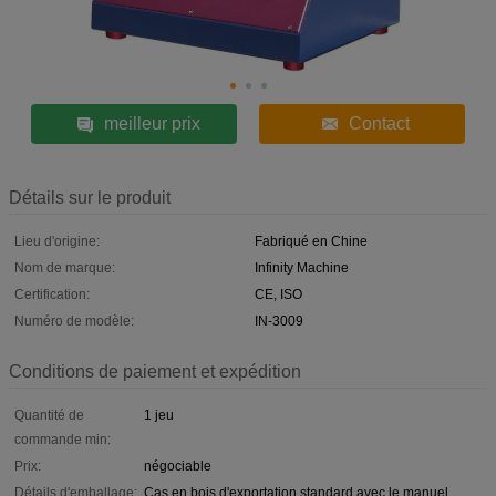
meilleur prix
Contact
Détails sur le produit
Lieu d'origine:
Fabriqué en Chine
Nom de marque:
Infinity Machine
Certification:
CE, ISO
Numéro de modèle:
IN-3009
Conditions de paiement et expédition
Quantité de
1 jeu
commande min:
Prix:
négociable
Détails d'emballage:
Cas en bois d'exportation standard avec le manuel