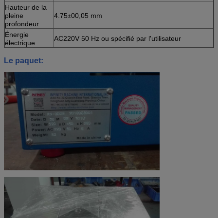
Hauteur de la
pleine
4.75
00,05 mm
±
profondeur
Énergie
AC220V 50 Hz ou spécifié par l'utilisateur
électrique
Le paquet: