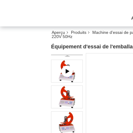
Aperçu
Produits
Machine d'essai de p
220V 50Hz
Équipement d'essai de l'emballa