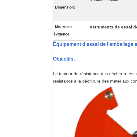
510×400×565mm
Dimension:
instruments de essai 
Mettre en
évidence:
Équipement d'essai de l'emballage e
Objectifs:
Le testeur de résistance à la déchirure est u
résistance à la déchirure des matériaux comp