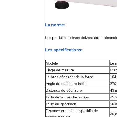
La norme:
Les produits de base doivent être présenté
Les spécifications:
Modèle
Le 
Plage de mesure
Éta
Le bras déchirant de la force
104
Angle de déchirure initial
270,
Distance de déchirure
43 
Taille de la planche à clips
25 
Taille du spécimen
50 
Distance entre les dispositifs de
20,