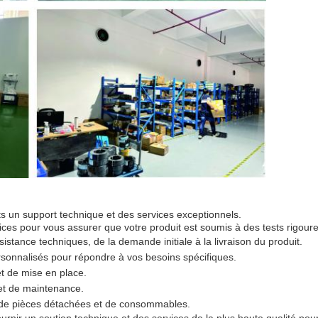
s un support technique et des services exceptionnels.
s pour vous assurer que votre produit est soumis à des tests rigoureu
istance techniques, de la demande initiale à la livraison du produit.
rsonnalisés pour répondre à vos besoins spécifiques.
et de mise en place.
et de maintenance.
e de pièces détachées et de consommables.