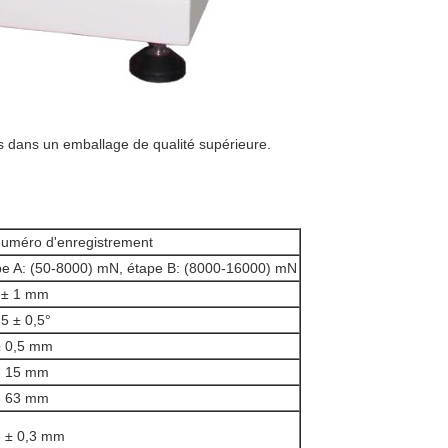
s dans un emballage de qualité supérieure.
numéro d'enregistrement
pe A: (50-8000) mN, étape B: (8000-16000) mN
 ± 1 mm
5 ± 0,5°
± 0,5 mm
× 15 mm
× 63 mm
8 ± 0,3 mm