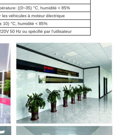
érature: ((0~35) °C, humidité < 85%
 les véhicules à moteur électrique
± 10) °C, humidité < 85%
20V 50 Hz ou spécifié par l'utilisateur