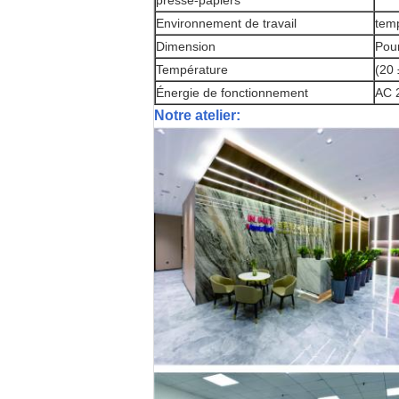
presse-papiers
Environnement de travail
temp
Dimension
Pour
Température
(20 
Énergie de fonctionnement
AC 2
Notre atelier: