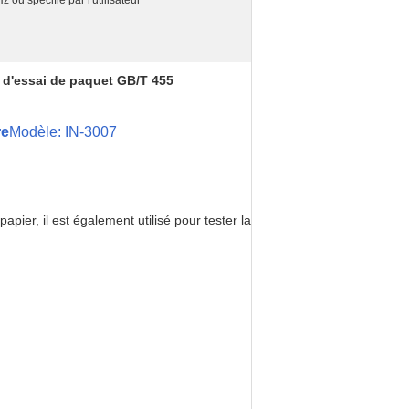
 ou spécifié par l'utilisateur
d'essai de paquet GB/T 455
re
Modèle: IN-3007
apier, il est également utilisé pour tester la