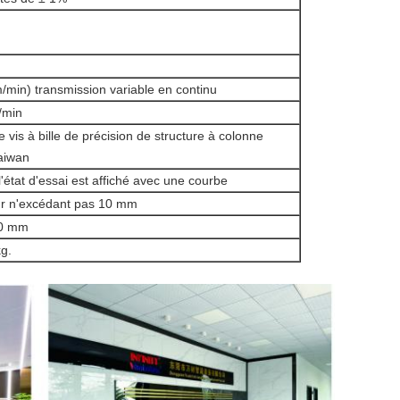
/min) transmission variable en continu
/min
 vis à bille de précision de structure à colonne
aiwan
'état d'essai est affiché avec une courbe
ur n'excédant pas 10 mm
50 mm
g.