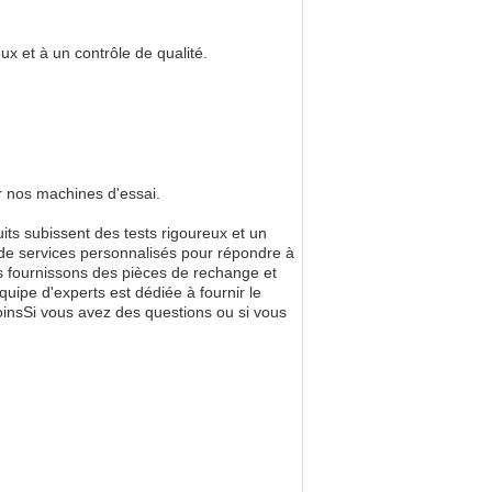
x et à un contrôle de qualité.
ur nos machines d'essai.
its subissent des tests rigoureux et un
té de services personnalisés pour répondre à
s fournissons des pièces de rechange et
ipe d'experts est dédiée à fournir le
oinsSi vous avez des questions ou si vous