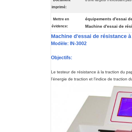
Document
d'une largeur n'excédant pa
imprimé:
équipements d'essai 
Mettre en
Machine d'essai de rési
évidence:
Machine d'essai de résistance à 
Modèle: IN-3002
Objectifs:
Le testeur de résistance à la traction du papi
l'énergie de traction et l'indice de traction d