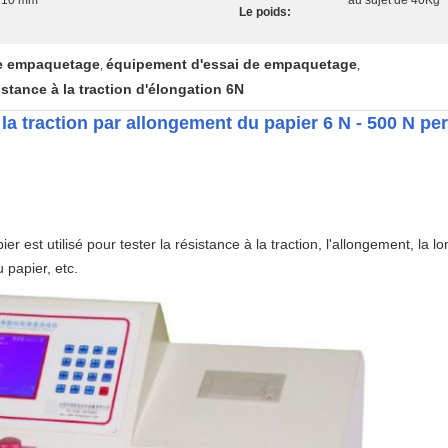
s 10 mm
au sujet de 40Kg
Le poids:
de empaquetage
équipement d'essai de empaquetage
,
,
stance à la traction d'élongation 6N
la traction par allongement du papier 6 N - 500 N pe
er est utilisé pour tester la résistance à la traction, l'allongement, la l
u papier, etc.