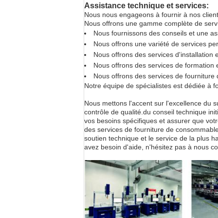
Assistance technique et services:
Nous nous engageons à fournir à nos client
Nous offrons une gamme complète de service
Nous fournissons des conseils et une ass
Nous offrons une variété de services pe
Nous offrons des services d'installation 
Nous offrons des services de formation 
Nous offrons des services de fournitur
Notre équipe de spécialistes est dédiée à f
Nous mettons l'accent sur l'excellence du s
contrôle de qualité.du conseil technique ini
vos besoins spécifiques et assurer que vot
des services de fourniture de consommables
soutien technique et le service de la plus 
avez besoin d'aide, n'hésitez pas à nous c