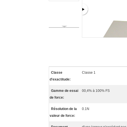
Classe
Classe 1
d'exactitude:
Gamme de essai
00,4% à 100% FS
de force:
Résolution de la
0.1N
valeur de force: