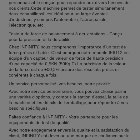
personnalisable conçue pour répondre aux divers besoins de
nos clients.Cette machine permet de tester simultanément
deux échantillonsIl est idéal pour un large éventail
d'industries, y compris l'automobile, l'aérospatiale,
l'électronique, etc.
Testeur de force de balancement à deux stations - Conçu
pour la précision et la durabilité
Chez INFINITY, nous comprenons l'importance d'un test de
force précis et fiable. C'est pourquoi notre modèle IF6112 est
équipé d'un capteur de valeur de force de haute précision
d'une capacité de 0,5KN (50Kg F).La précision de la valeur
de la force est de ±00,3% assure des résultats précis et
cohérents à chaque fois.
Un service personnalisé: vos besoins, notre priorité
Avec notre service personnalisé, vous pouvez choisir parmi
une variété d'options, y compris la station d'essai, la taille de
la machine et les détails de l'emballage,pour répondre à vos
besoins spécifiques.
Faites confiance à INFINITY - Votre partenaire pour les
équipements de test de qualité
Avec notre engagement envers la qualité et la satisfaction du
client, INFINITY est devenue une marque de confiance sur le