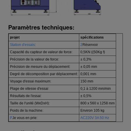
Paramètres techniques:
projet
spécifications
Station d'essais
:
2
Réservoir
Capacité du capteur de valeur de force:
0,5KN ((50Kg f)
Précision de la valeur de force:
± 0,3%
Précision de mesure du déplacement:
± 0,05 mm
Degré de décomposition par déplacement:
0,001 mm
Voyage d'essai maximum:
150 mm
Plage de vitesse d'essai:
0,1 à 1200 mm/min
Résultats de l'essai:
± 0,5%
Taille de l'unité (WxDxH):
800 x 560 x 1258 mm
Poids de la machine:
Environ 105 kg
P
Je vous en prie:
AC220V 3A 50 Hz