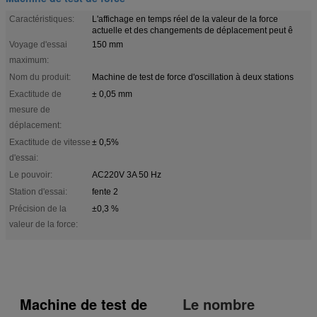
Caractéristiques:
L'affichage en temps réel de la valeur de la force
actuelle et des changements de déplacement peut ê
Voyage d'essai
150 mm
maximum:
Nom du produit:
Machine de test de force d'oscillation à deux stations
Exactitude de
± 0,05 mm
mesure de
déplacement:
Exactitude de vitesse
± 0,5%
d'essai:
Le pouvoir:
AC220V 3A 50 Hz
Station d'essai:
fente 2
Précision de la
±0,3 %
valeur de la force:
Machine de test de
Le nombre