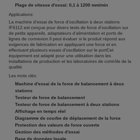
Plage de vitesse d'essai: 0,1 à 1200 mm/min
Applications:
La machine d'essai de force d'oscillation à deux stations
IF6112 est conçue pour divers tests de force d'oscillation sur
de petits appareils, adaptateurs d'alimentation et ports de
lignes de connexion.Il peut évaluer si le produit répond aux
exigences de fabrication en appliquant une force et en
effectuant plusieurs essais d'oscillation sur le portCet
équipement est adapté pour une utilisation dans les
installations de production et les laboratoires de contrôle de la
qualité.
Les mots clés:
Machine d'essai de la force de balancement à deux
stations
Testeur de force de balancement
Testeur de force de balancement à deux stations
Affichage en temps réel
Diagramme de courbe de déplacement de la force
Protection des valeurs de force ouverte
Gestion des méthodes d'essai
Base de données locale