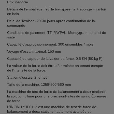
Prix: négocié
Détails de l'emballage: feuille transparente + éponge + carton
en bois
Délai de livraison: 20-30 jours après confirmation de la
commande
Conditions de paiement: TT, PAYPAL, Moneygram, et ainsi de
suite
Capacité d'approvisionnement: 300 ensembles / mois
Voyage d'essai maximal: 150 mm
Capacité du capteur de la valeur de force: 0,5 KN (50 kg F)
La valeur de la force doit être déterminée en tenant compte
de l'intensité de la force.
Station d'essais: 2 fentes
Taille de la machine: 1258*800*560 mm
La machine de test de force de balancement à deux stations -
la solution ultime pour une précision
Faites du swing.
Épreuves
de force
L'INFINITY IF6112 est une machine de test de force de
balancement à deux stations hautement avancée et