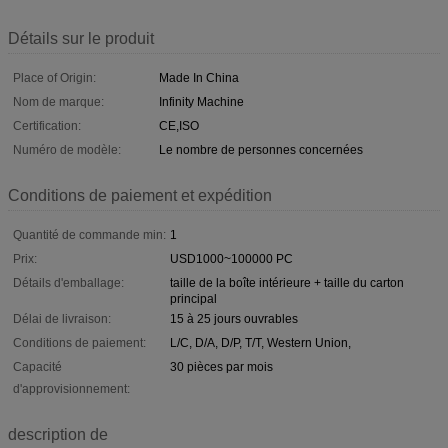
Détails sur le produit
Place of Origin:
Made In China
Nom de marque:
Infinity Machine
Certification:
CE,ISO
Numéro de modèle:
Le nombre de personnes concernées
Conditions de paiement et expédition
Quantité de commande min:
1
Prix:
USD1000~100000 PC
Détails d'emballage:
taille de la boîte intérieure + taille du carton
principal
Délai de livraison:
15 à 25 jours ouvrables
Conditions de paiement:
L/C, D/A, D/P, T/T, Western Union,
Capacité
30 pièces par mois
d'approvisionnement:
description de