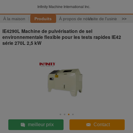
Infinity Machine International Inc.
À la maison
Produits
À propos de nous
Visite de l'usine
>>
IE4290L Machine de pulvérisation de sel
environnementale flexible pour les tests rapides IE42
série 270L 2,5 kW
meilleur prix
Contact