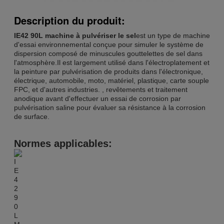
Description du produit:
IE42 90L machine à pulvériser le sel
est un type de machine
d'essai environnemental conçue pour simuler le système de
dispersion composé de minuscules gouttelettes de sel dans
l'atmosphère.Il est largement utilisé dans l'électroplatement et
la peinture par pulvérisation de produits dans l'électronique,
électrique, automobile, moto, matériel, plastique, carte souple
FPC, et d'autres industries. , revêtements et traitement
anodique avant d'effectuer un essai de corrosion par
pulvérisation saline pour évaluer sa résistance à la corrosion
de surface.
Normes applicables: