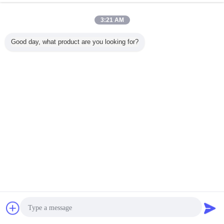
Le nombre de points de contrôle est le suivant:
3:21 AM
Good day, what product are you looking for?
Bavarder
Demande de