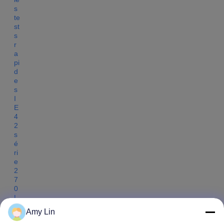
Amy Lin